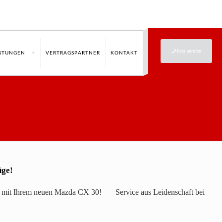
Jetzt anrufen
ISTUNGEN
VERTRAGSPARTNER
KONTAKT
üge!
t mit Ihrem neuen Mazda CX 30! – Service aus Leidenschaft bei