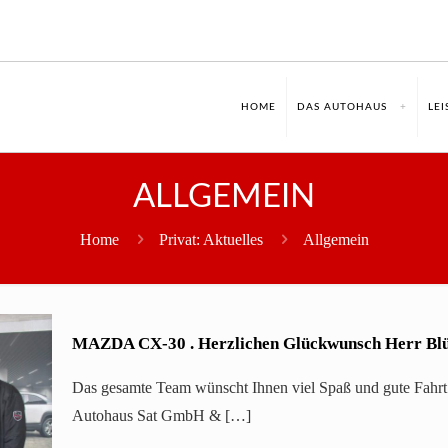
HOME
DAS AUTOHAUS
LE
ALLGEMEIN
Home
Privat: Aktuelles
Allgemein
MAZDA CX-30 . Herzlichen Glückwunsch Herr Bl
Das gesamte Team wünscht Ihnen viel Spaß und gute Fahr
Autohaus Sat GmbH &
[…]