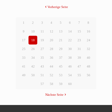
Vorherige Seite
1
2
3
4
5
6
7
8
9
10
11
12
13
14
15
16
17
18
19
20
21
22
23
24
25
26
27
28
29
30
31
32
33
34
35
36
37
38
39
40
41
42
43
44
45
46
47
48
49
50
51
52
53
54
55
56
57
58
59
60
Nächste Seite