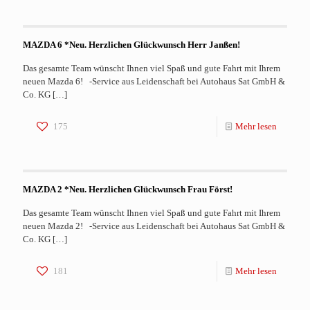
MAZDA 6 *Neu. Herzlichen Glückwunsch Herr Janßen!
Das gesamte Team wünscht Ihnen viel Spaß und gute Fahrt mit Ihrem
neuen Mazda 6! -Service aus Leidenschaft bei Autohaus Sat GmbH &
Co. KG
[…]
175
Mehr lesen
MAZDA 2 *Neu. Herzlichen Glückwunsch Frau Först!
Das gesamte Team wünscht Ihnen viel Spaß und gute Fahrt mit Ihrem
neuen Mazda 2! -Service aus Leidenschaft bei Autohaus Sat GmbH &
Co. KG
[…]
181
Mehr lesen