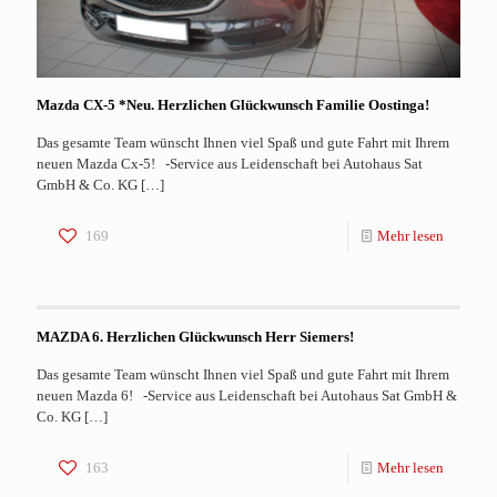
Mazda CX-5 *Neu. Herzlichen Glückwunsch Familie Oostinga!
Das gesamte Team wünscht Ihnen viel Spaß und gute Fahrt mit Ihrem
neuen Mazda Cx-5! -Service aus Leidenschaft bei Autohaus Sat
GmbH & Co. KG
[…]
169
Mehr lesen
MAZDA 6. Herzlichen Glückwunsch Herr Siemers!
Das gesamte Team wünscht Ihnen viel Spaß und gute Fahrt mit Ihrem
neuen Mazda 6! -Service aus Leidenschaft bei Autohaus Sat GmbH &
Co. KG
[…]
163
Mehr lesen