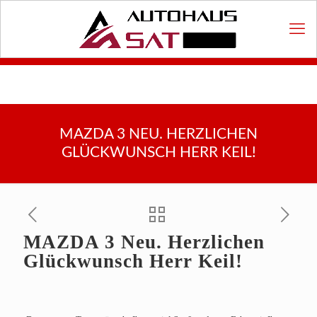
MAZDA 3 NEU. HERZLICHEN
GLÜCKWUNSCH HERR KEIL!
MAZDA 3 Neu. Herzlichen
Glückwunsch Herr Keil!