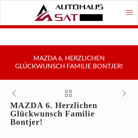
MAZDA 6. HERZLICHEN
GLÜCKWUNSCH FAMILIE BONTJER!
MAZDA 6. Herzlichen
Glückwunsch Familie
Bontjer!