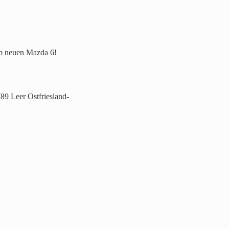
em neuen Mazda 6!
9 Leer Ostfriesland-