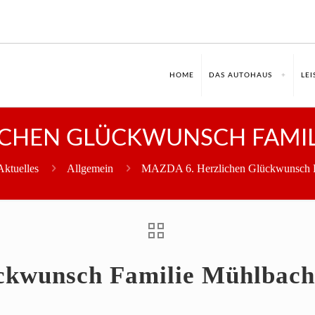
HOME
DAS AUTOHAUS
LE
ICHEN GLÜCKWUNSCH FAMI
Aktuelles
Allgemein
MAZDA 6. Herzlichen Glückwunsch F
ckwunsch Familie Mühlbach