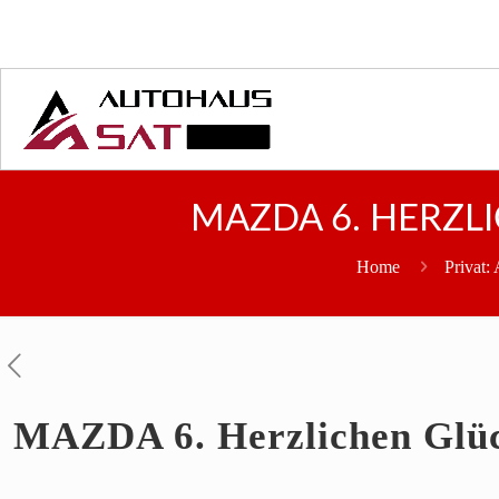
MAZDA 6. HERZL
Home
Privat: 
MAZDA 6. Herzlichen Glü