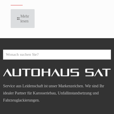
Mehr
lesen
Wonach
suchen
Sie?
Service aus Leidenschaft ist unser Markenzeichen. Wir sind Ihr
idealer Partner für Karosseriebau, Unfallinstandsetzung und
Fahrzeuglackierungen.