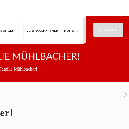
Jetzt anrufen
ISTUNGEN
VERTRAGSPARTNER
KONTAKT
LIE MÜHLBACHER!
amilie Mühlbacher!
er!