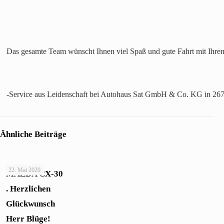
Das gesamte Team wünscht Ihnen viel Spaß und gute Fahrt mit Ihr
-Service aus Leidenschaft bei Autohaus Sat GmbH & Co. KG in 2678
Ähnliche Beiträge
22. Mai 2020
MAZDA CX-30
. Herzlichen
Glückwunsch
Herr Blüge!