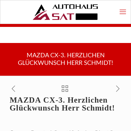
MAZDA CX-3. HERZLICHEN
GLÜCKWUNSCH HERR SCHMIDT!
MAZDA CX-3. Herzlichen
Glückwunsch Herr Schmidt!