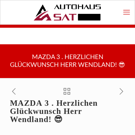
MAZDA 3 . HERZLICHEN
GLÜCKWUNSCH HERR WENDLAND! 😎
MAZDA 3 . Herzlichen
Glückwunsch Herr
Wendland! 😎