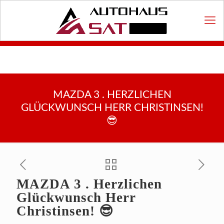
MAZDA 3 . HERZLICHEN
GLÜCKWUNSCH HERR CHRISTINSEN!
😎
MAZDA 3 . Herzlichen
Glückwunsch Herr
Christinsen! 😎