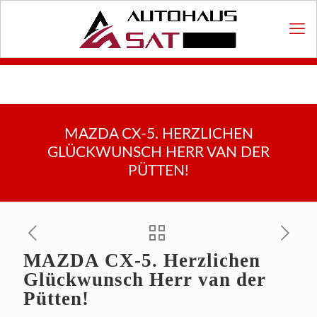
MAZDA CX-5. HERZLICHEN
GLÜCKWUNSCH HERR VAN DER
PÜTTEN!
MAZDA CX-5. Herzlichen
Glückwunsch Herr van der
Pütten!