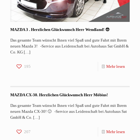
MAZDA 3 . Herzlichen Glückwunsch Herr Wendland! 😎
Das gesamte Team wünscht Ihnen viel Spaß und gute Fahrt mit Ihrem
neuen Mazda 3! -Service aus Leidenschaft bei Autohaus Sat GmbH &
Co. KG
[…]
195
Mehr lesen
MAZDA CX-30. Herzlichen Glückwunsch Herr Möbius!
Das gesamte Team wünscht Ihnen viel Spaß und gute Fahrt mit Ihrem
neuen Mazda CX-30! 🙂 -Service aus Leidenschaft bei Autohaus Sat
GmbH & Co.
[…]
207
Mehr lesen