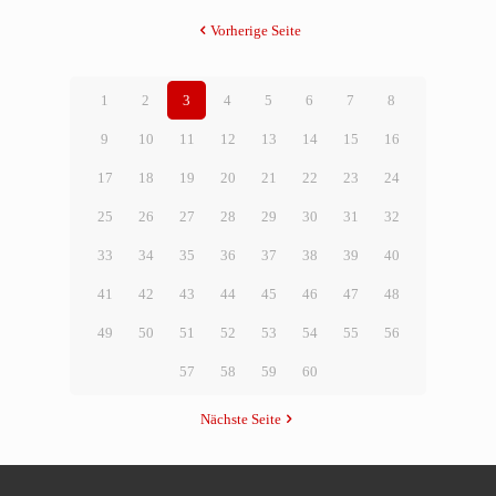
Vorherige Seite
1
2
3
4
5
6
7
8
9
10
11
12
13
14
15
16
17
18
19
20
21
22
23
24
25
26
27
28
29
30
31
32
33
34
35
36
37
38
39
40
41
42
43
44
45
46
47
48
49
50
51
52
53
54
55
56
57
58
59
60
Nächste Seite