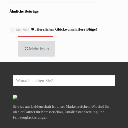
Ähnliche Beiträge
MAZDA CX-30 . Herzlichen Glückwunsch Herr Blüge!
22. Mai 2020
Mehr lesen
Wonach
suchen
Sie?
Service aus Leidenschaft ist unser Markenzeichen. Wir sind Ihr
idealer Partner für Karosseriebau, Unfallinstandsetzung und
Fahrzeuglackierungen.