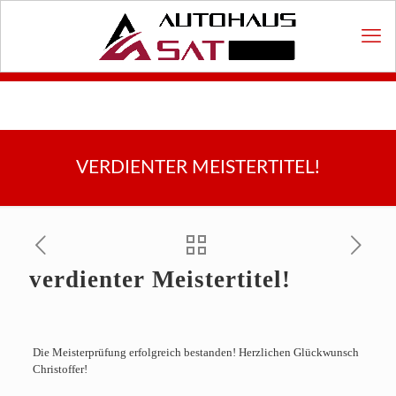
VERDIENTER MEISTERTITEL!
verdienter Meistertitel!
Die Meisterprüfung erfolgreich bestanden! Herzlichen Glückwunsch
Christoffer!