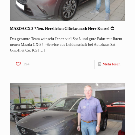
MAZDA CX 3 *Neu. Herzlichen Glückwunsch Herr Kunze! 😎
Das gesamte Team wünscht Ihnen viel Spaß und gute Fahrt mit Ihrem
neuen Mazda CX-3! -Service aus Leidenschaft bei Autohaus Sat
GmbH & Co. KG
[…]
194
Mehr lesen