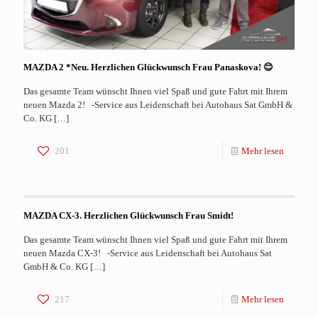
MAZDA 2 *Neu. Herzlichen Glückwunsch Frau Panaskova! 😊
Das gesamte Team wünscht Ihnen viel Spaß und gute Fahrt mit Ihrem
neuen Mazda 2! -Service aus Leidenschaft bei Autohaus Sat GmbH &
Co. KG
[…]
201
Mehr lesen
MAZDA CX-3. Herzlichen Glückwunsch Frau Smidt!
Das gesamte Team wünscht Ihnen viel Spaß und gute Fahrt mit Ihrem
neuen Mazda CX-3! -Service aus Leidenschaft bei Autohaus Sat
GmbH & Co. KG
[…]
217
Mehr lesen