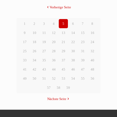
Vorherige Seite
1
2
3
4
5
6
7
8
9
10
11
12
13
14
15
16
17
18
19
20
21
22
23
24
25
26
27
28
29
30
31
32
33
34
35
36
37
38
39
40
41
42
43
44
45
46
47
48
49
50
51
52
53
54
55
56
57
58
59
Nächste Seite